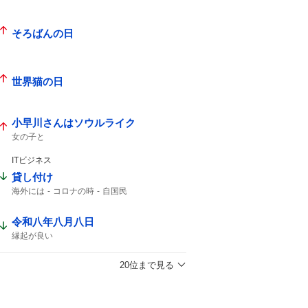
そろばんの日
世界猫の日
小早川さんはソウルライク
女の子と
ITビジネス
貸し付け
海外には
コロナの時
自国民
令和八年八月八日
縁起が良い
20位まで見る