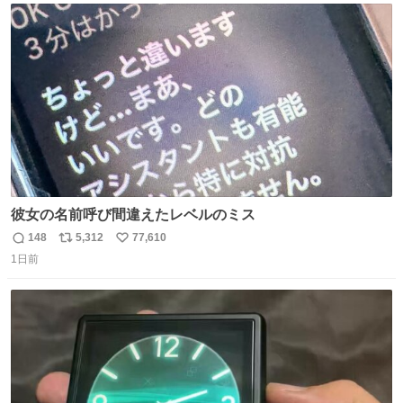
ジまで頑張ってきたその身体も風花の意思も大切にしてい
ト
数
数
くよ #徳山動物園
彼女の名前呼び間違えたレベルのミス
148
5,312
77,610
返
リ
い
1日前
信
ポ
い
数
ス
ね
ト
数
数