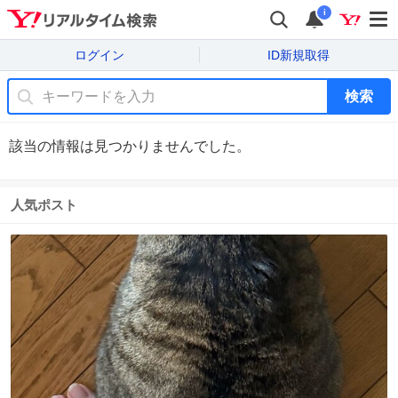
i
ログイン
ID新規取得
検索
該当の情報は見つかりませんでした。
人気ポスト