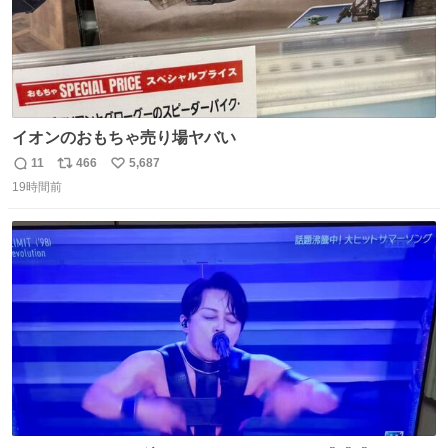
イオンのおもちゃ売り場ヤバい
11
466
5,687
返
リ
い
19時間前
信
ポ
い
数
ス
ね
ト
数
数