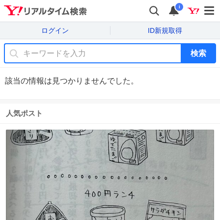
i
ログイン
ID新規取得
検索
該当の情報は見つかりませんでした。
人気ポスト