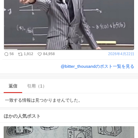
56
1,912
84,958
2026年4月22日
@
bitter_thousand
のポスト一覧を見る
返信
引用（1）
一致する情報は見つかりませんでした。
ほかの人気ポスト