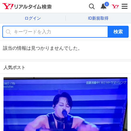
i
ログイン
ID新規取得
検索
該当の情報は見つかりませんでした。
人気ポスト