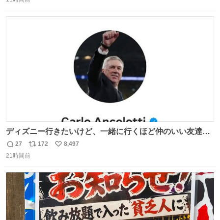
信
ポ
い
数
ス
ね
ト
数
数
ディズニー行きたいけど、一緒に行くほど仲のいい友達が
居ない… ほんでこれ
27
172
8,497
返
リ
い
21時間前
信
ポ
い
数
ス
ね
ト
数
数