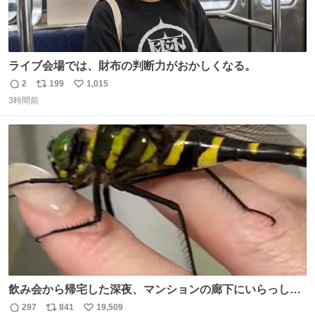
ライブ会場では、財布の判断力がおかしくなる。
2
199
1,015
返
リ
い
3時間前
信
ポ
い
数
ス
ね
ト
数
数
飲み会から帰宅した深夜、マンションの廊下にいらっしゃ
ったオニヤンマ様 まさかこんな都会でお会いできるなんて
297
841
19,509
返
リ
い