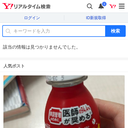
i
ログイン
ID新規取得
検索
該当の情報は見つかりませんでした。
人気ポスト