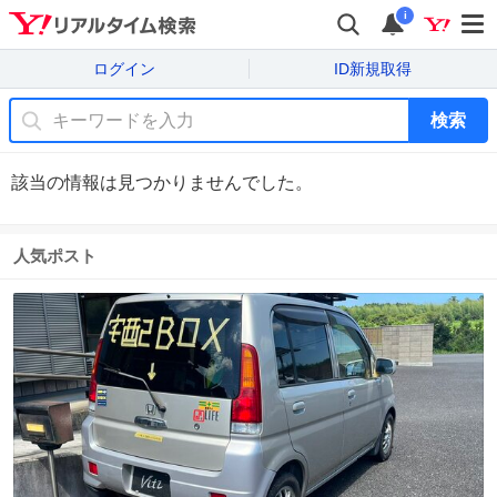
i
ログイン
ID新規取得
検索
該当の情報は見つかりませんでした。
人気ポスト