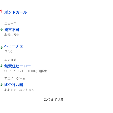
ボンドガール
ニュース
発言不可
非常に残念
ベローチェ
コミケ
エンタメ
無責任ヒーロー
SUPER EIGHT
1000万回再生
アニメ・ゲーム
比企谷八幡
ああぁぁ
みいちゃん
20位まで見る