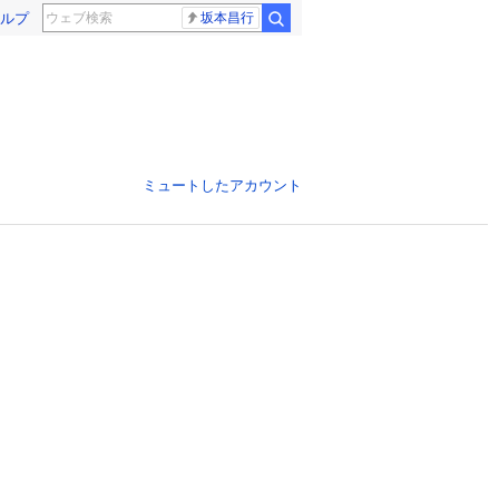
ルプ
坂本昌行
ミュートしたアカウント