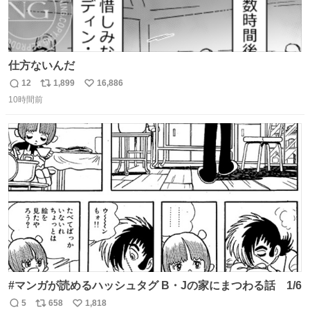
仕方ないんだ
12
1,899
16,886
返
リ
い
10時間前
信
ポ
い
数
ス
ね
ト
数
数
#マンガが読めるハッシュタグ B・Jの家にまつわる話 1/6
5
658
1,818
返
リ
い