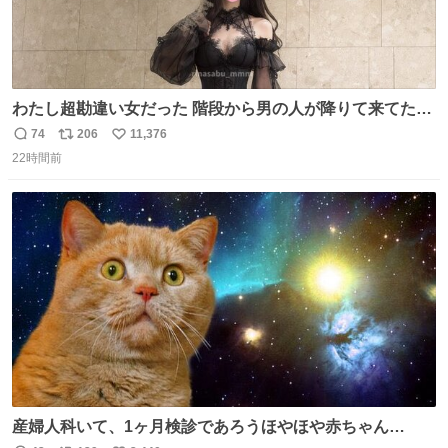
わたし超勘違い女だった 階段から男の人が降りて来てたん
だけど この格好の女が立ってたら一回は足が止まるでし
74
206
11,376
返
リ
い
ょ？普通。降りてきたのは仕事帰りっぽい男の人で、足取
22時間前
信
ポ
い
り重そうに歩いてて見るからに異変を感じたんだけど
数
ス
ね
ト
数
数
産婦人科いて、1ヶ月検診であろうほやほや赤ちゃん👩‍🍼