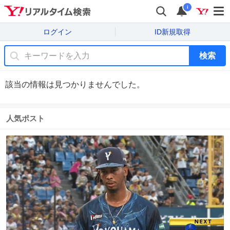
i
ログイン
ID新規取得
検索
該当の情報は見つかりませんでした。
人気ポスト