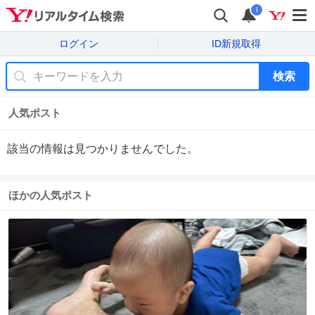
i
ログイン
ID新規取得
検索
人気ポスト
該当の情報は見つかりませんでした。
ほかの人気ポスト