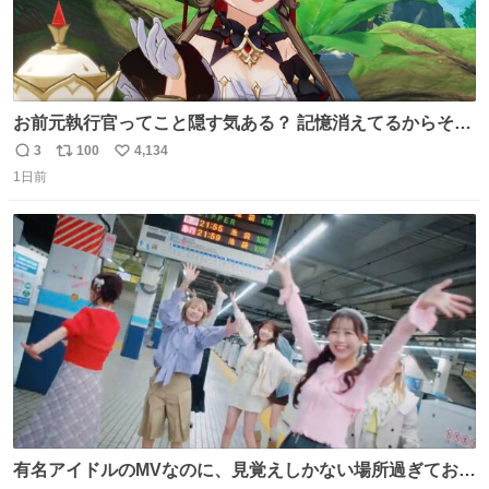
お前元執行官ってこと隠す気ある？ 記憶消えてるからそん
な考えに至らないだろうけどさ…
3
100
4,134
返
リ
い
1日前
信
ポ
い
数
ス
ね
ト
数
数
有名アイドルのMVなのに、見覚えしかない場所過ぎておも