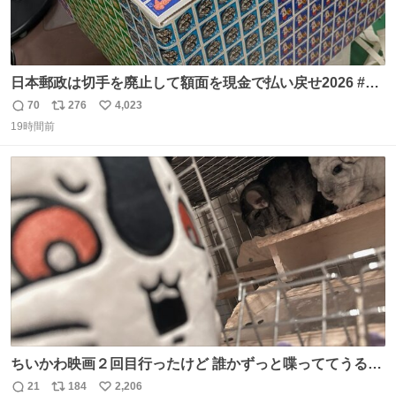
日本郵政は切手を廃止して額面を現金で払い戻せ2026 #日
本郵政 @JapanPostHD_PR
70
276
4,023
返
リ
い
19時間前
信
ポ
い
数
ス
ね
ト
数
数
ちいかわ映画２回目行ったけど 誰かずっと喋っててうるさ
かった 許せねえ
21
184
2,206
返
リ
い