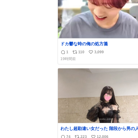
ドカ鬱な時の俺の処方箋
1
110
3,099
返
リ
い
19時間前
信
ポ
い
数
ス
ね
ト
数
数
わたし超勘違い女だった 階段から男の人が降
りて来てたんだけど この格好の女が立
74
223
12,006