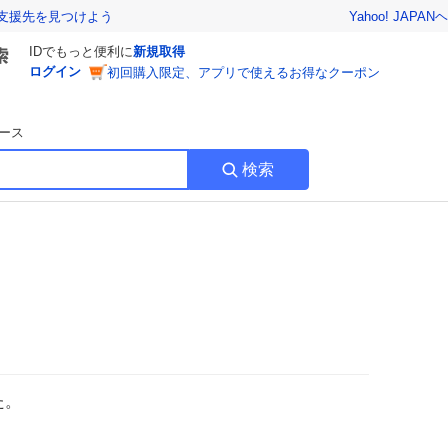
Yahoo! JAPAN
ヘ
支援先を見つけよう
IDでもっと便利に
新規取得
ログイン
初回購入限定、アプリで使えるお得なクーポン
ース
検索
た。