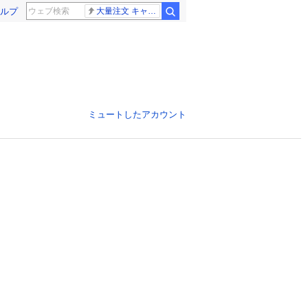
ルプ
大量注文 キャンセル
ミュートしたアカウント