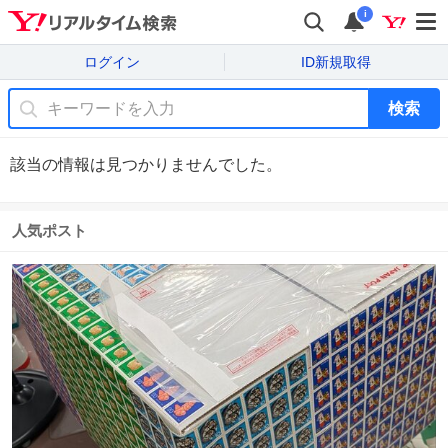
i
ログイン
ID新規取得
検索
該当の情報は見つかりませんでした。
人気ポスト