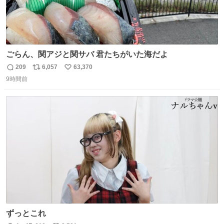
ごらん、関アジと関サバ 君たちがいた海だよ
209
6,057
63,370
返
リ
い
9時間前
信
ポ
い
数
ス
ね
ト
数
数
ずっとこれ