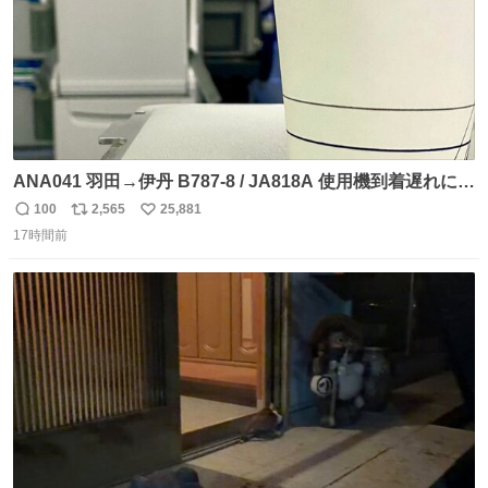
ANA041 羽田→伊丹 B787-8 / JA818A 使用機到着遅れにつ
き 「安全に支障ない範囲で1分1秒でも遅延回復に努めてお
100
2,565
25,881
返
リ
い
ります」と機長の気合い十分！ が、フライトは順調に進み
17時間前
信
ポ
い
すぎ… 「飛ばしすぎたせいか現在奈良県上空での待機を命
数
ス
ね
じられております」 でコンソメスープ吹き出しそうになり
ト
数
数
ましたw