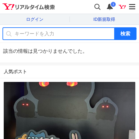
i
ログイン
ID新規取得
検索
該当の情報は見つかりませんでした。
人気ポスト