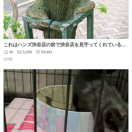
これはハンズ渋谷店の前で渋谷店を見守ってくれている
「くつろ木」。
45
5,308
59,401
返
リ
い
2日前
信
ポ
い
数
ス
ね
ト
数
数