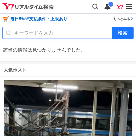
i
毎日5%※支払条件・上限あり
もっとみる
検索
該当の情報は見つかりませんでした。
人気ポスト