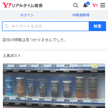
i
ログイン
ID新規取得
検索
該当の情報は見つかりませんでした。
人気ポスト