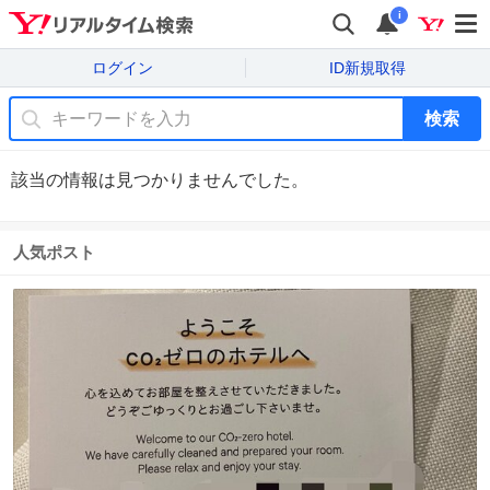
i
ログイン
ID新規取得
検索
該当の情報は見つかりませんでした。
人気ポスト