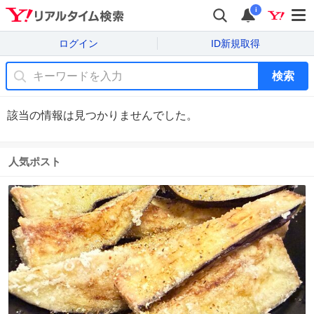
i
ログイン
ID新規取得
検索
該当の情報は見つかりませんでした。
人気ポスト