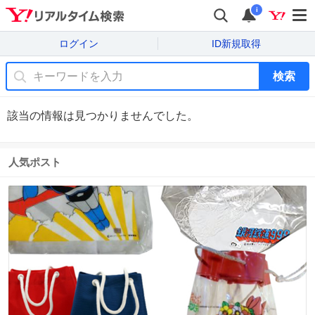
i
ログイン
ID新規取得
検索
該当の情報は見つかりませんでした。
人気ポスト