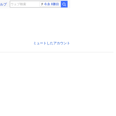
ルプ
今永 8勝目
ミュートしたアカウント