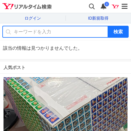
i
ログイン
ID新規取得
検索
該当の情報は見つかりませんでした。
人気ポスト