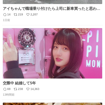
アイちゃんで職場乗り付けたら上司に新車買ったと思われ
たの嬉しすぎる。 20年落ちの車もやりようによっては新車
14
219
2,207
返
リ
い
っぽく見えるってことよ。 令和の車の横に並べても違和感
1日前
信
ポ
い
ない平成18年式です。
数
ス
ね
ト
数
数
交際中 結婚して5年
69
238
14,363
返
リ
い
13時間前
信
ポ
い
数
ス
ね