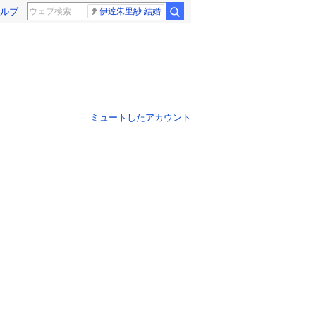
ルプ
伊達朱里紗 結婚
ミュートしたアカウント