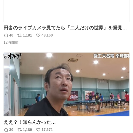
田舎のライブカメラ見てたら「二人だけの世界」を発見し
た
40
1,181
48,160
返
リ
い
12時間前
信
ポ
い
数
ス
ね
ト
数
数
ええ？！知らんかった…
30
1,189
17,671
返
リ
い