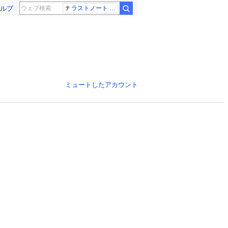
ルプ
ラストノート 内田有紀
ミュートしたアカウント