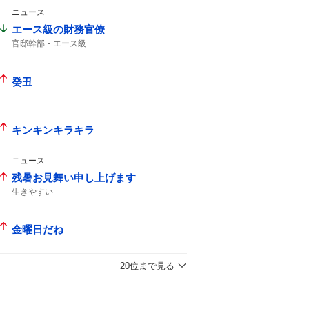
ニュース
エース級の財務官僚
官邸幹部
エース級
癸丑
キンキンキラキラ
ニュース
残暑お見舞い申し上げます
生きやすい
金曜日だね
20位まで見る