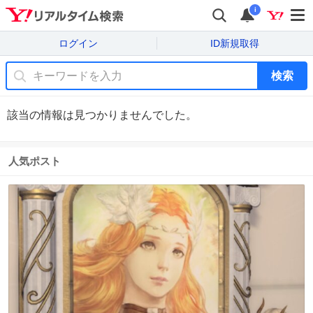
i
ログイン
ID新規取得
検索
該当の情報は見つかりませんでした。
人気ポスト