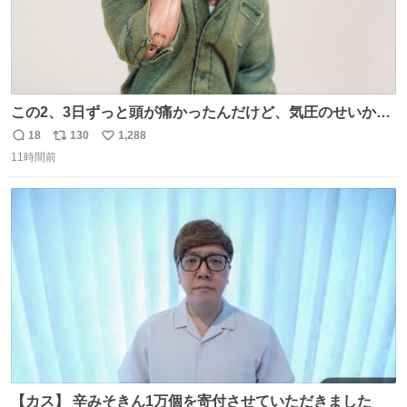
この2、3日ずっと頭が痛かったんだけど、気圧のせいかし
ら…
18
130
1,288
返
リ
い
11時間前
信
ポ
い
数
ス
ね
ト
数
数
【カス】 辛みそきん1万個を寄付させていただきました