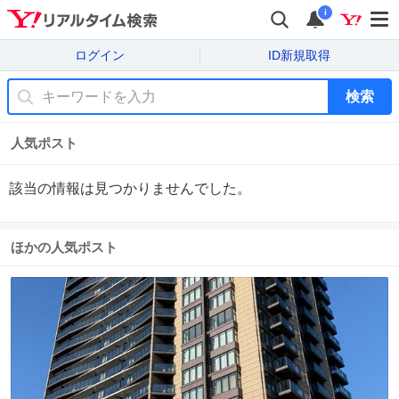
i
ログイン
ID新規取得
検索
人気ポスト
該当の情報は見つかりませんでした。
ほかの人気ポスト