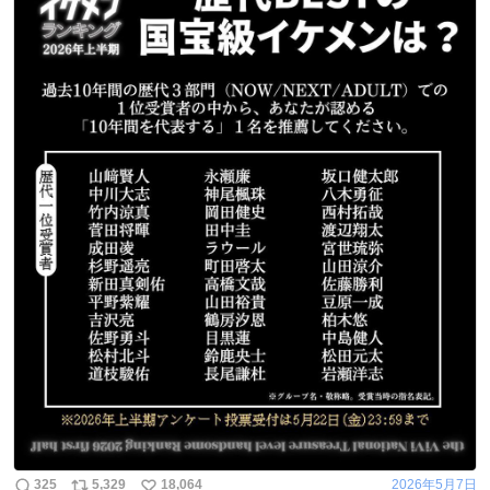
325
5,329
18,064
2026年5月7日