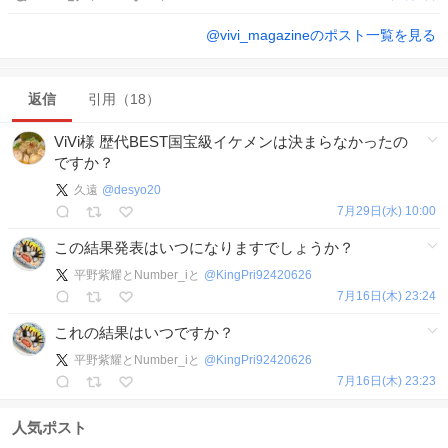
@
vivi_magazine
のポスト一覧を見る
返信
引用（18）
ViVi様 歴代BEST国宝級イケメンは決まらなかったの
ですか？
久遠
@
desyo20
7月29日(水) 10:00
この結果発表はいつになりますでしょうか？
平野紫耀とNumber_iと
@
KingPri92420626
7月16日(木) 23:24
これの結果はいつですか？
平野紫耀とNumber_iと
@
KingPri92420626
7月16日(木) 23:23
人気ポスト