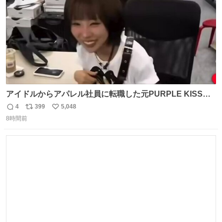
アイドルからアパレル社員に転職した元PURPLE KISSの
ドシちゃん、入社3日目にして自社の取り扱い商品を一生
4
399
5,048
返
リ
い
懸命PRしててほんまに…………
8時間前
信
ポ
い
数
ス
ね
ト
数
数