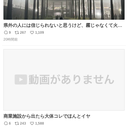
県外の人には信じられないと思うけど、霧じゃなくて火山
灰です🌋 #桜島
9
267
1,109
返
リ
い
20時間前
信
ポ
い
数
ス
ね
ト
数
数
商業施設から出たら大体コレでほんとイヤ
6
243
1,588
返
リ
い