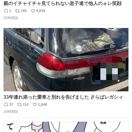
親のイチャイチャ見てられない息子達で他人のォレ笑顔
1
195
6,059
返
リ
い
20時間前
信
ポ
い
数
ス
ね
ト
数
数
33年連れ添った愛車と別れを告げました さらばレガシィ
37
114
1,846
返
リ
い
20時間前
信
ポ
い
数
ス
ね
ト
数