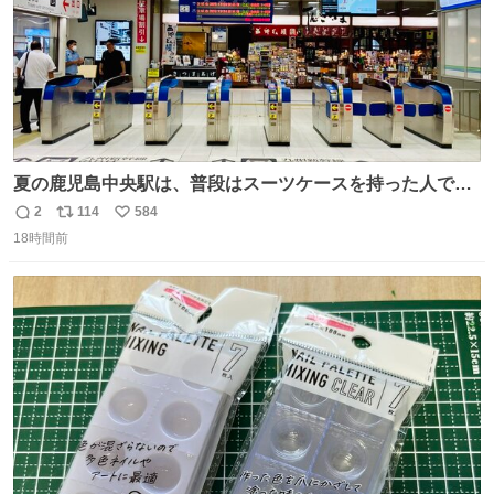
夏の鹿児島中央駅は、普段はスーツケースを持った人で溢
れています。 しかし、今日の夕方では、1〜2人しか見ませ
2
114
584
返
リ
い
んでした。 近くの『みやげ横丁』も、お客さんが少なかっ
18時間前
信
ポ
い
たです。 九州新幹線は新水俣駅駅まで復旧しましたが、や
数
ス
ね
はり全線が通れないとキツイですね。 こういう時は、地元
ト
数
数
民が支えましょ。