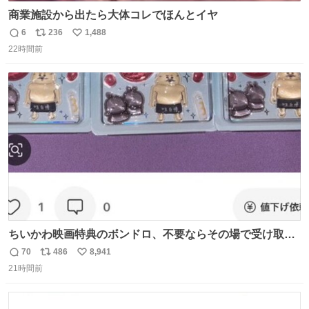
商業施設から出たら大体コレでほんとイヤ
6
236
1,488
返
リ
い
22時間前
信
ポ
い
数
ス
ね
ト
数
数
ちいかわ映画特典のボンドロ、不要ならその場で受け取り
辞退すれば良いのに白々しい
70
486
8,941
返
リ
い
21時間前
信
ポ
い
数
ス
ね
ト
数