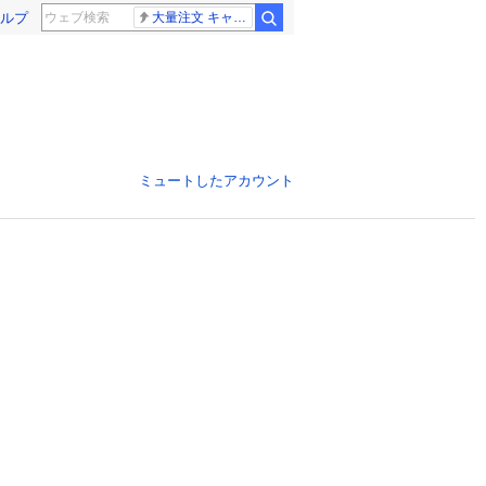
ルプ
大量注文 キャンセル
ミュートしたアカウント