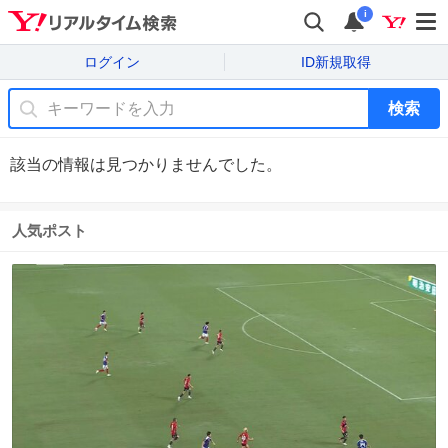
i
ログイン
ID新規取得
検索
該当の情報は見つかりませんでした。
人気ポスト