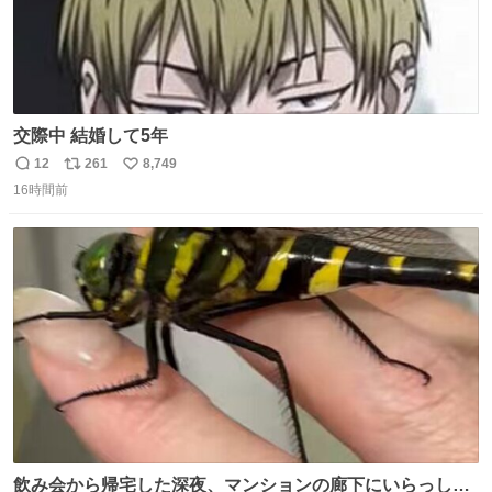
交際中 結婚して5年
12
261
8,749
返
リ
い
16時間前
信
ポ
い
数
ス
ね
ト
数
数
飲み会から帰宅した深夜、マンションの廊下にいらっしゃ