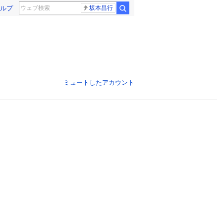
ルプ
坂本昌行
ミュートしたアカウント