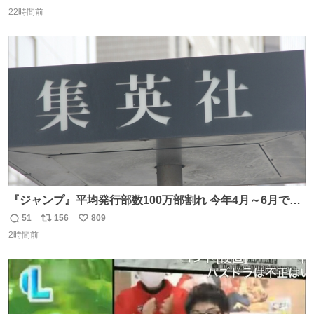
返
リ
い
22時間前
信
ポ
い
数
ス
ね
ト
数
数
『ジャンプ』平均発行部数100万部割れ 今年4月～6月で98
万5000部 oricon.co.jp/news/2472409/f… ⠀ 🔻最高記録は
51
156
809
返
リ
い
1994年12月の653万部 当時の連載作品 「DRAGON
2時間前
信
ポ
い
BALL」 「SLAM DUNK」 「幽☆遊☆白書」 「るろうに
数
ス
ね
剣心」 「ジョジョ第4部」 「地獄先生ぬ〜べ〜」 「BØY -
ト
数
数
ボーイ-」 「NINKU -忍空-」