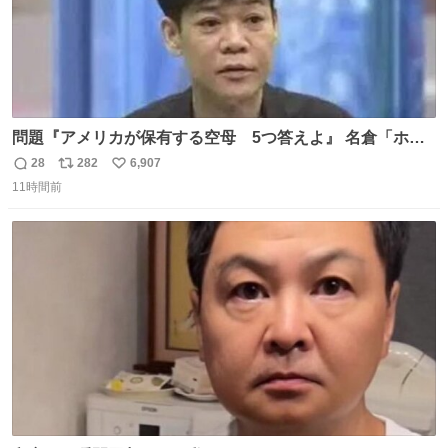
問題『アメリカが保有する空母 5つ答えよ』 名倉「ホン
マごめん、日本」
28
282
6,907
返
リ
い
11時間前
信
ポ
い
数
ス
ね
ト
数
数