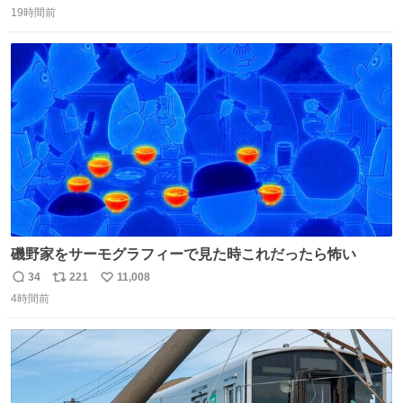
19時間前
信
ポ
い
数
ス
ね
ト
数
数
磯野家をサーモグラフィーで見た時これだったら怖い
34
221
11,008
返
リ
い
4時間前
信
ポ
い
数
ス
ね
ト
数
数