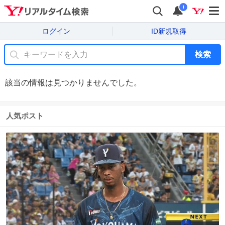
i
ログイン
ID新規取得
検索
該当の情報は見つかりませんでした。
人気ポスト