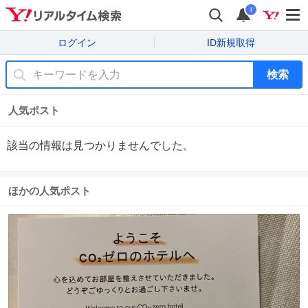
i
ログイン
ID新規取得
検索
人気ポスト
該当の情報は見つかりませんでした。
ほかの人気ポスト