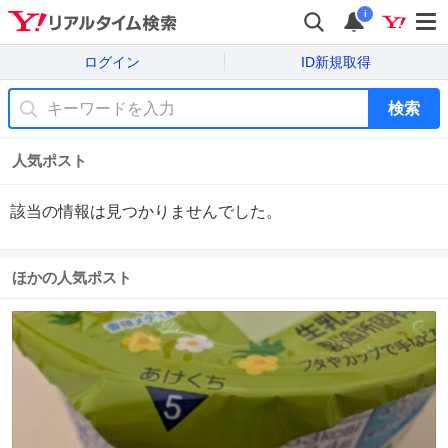
i
ログイン
ID新規取得
検索
人気ポスト
該当の情報は見つかりませんでした。
ほかの人気ポスト