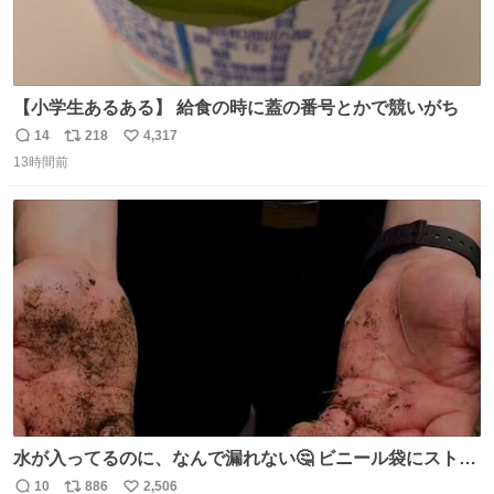
【小学生あるある】 給食の時に蓋の番号とかで競いがち
14
218
4,317
返
リ
い
13時間前
信
ポ
い
数
ス
ね
ト
数
数
水が入ってるのに、なんで漏れない🤔 ビニール袋にストロ
ーを刺しているだけなのに、水が漏れない😳 実はこれ、ち
10
886
2,506