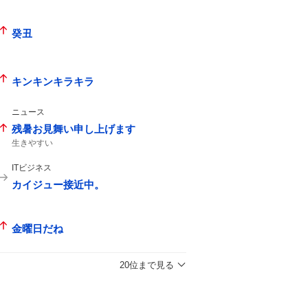
癸丑
キンキンキラキラ
ニュース
残暑お見舞い申し上げます
生きやすい
ITビジネス
カイジュー接近中。
金曜日だね
20位まで見る