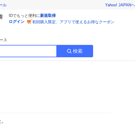
Yahoo! JAPAN
ヘ
ール
IDでもっと便利に
新規取得
ログイン
初回購入限定、アプリで使えるお得なクーポン
ース
検索
た。