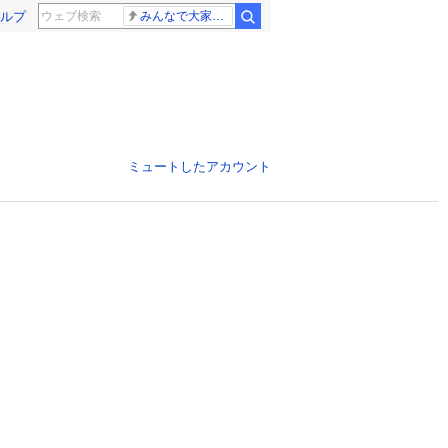
ルプ
みんなで大家さん 2881億円
ミュートしたアカウント