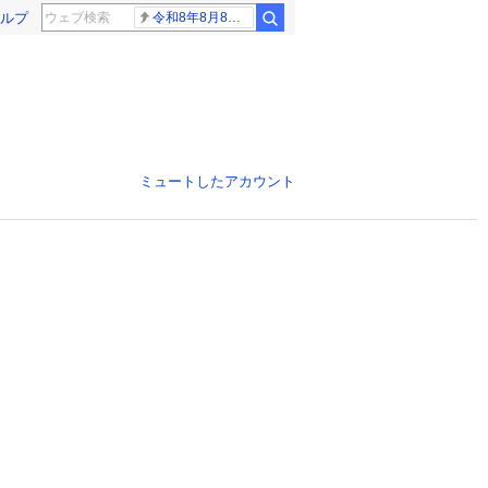
ルプ
令和8年8月8日8時8分
ミュートしたアカウント