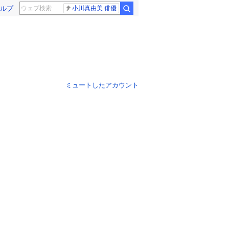
ルプ
小川真由美 俳優
ミュートしたアカウント