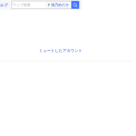
ルプ
池乃めだか
ミュートしたアカウント