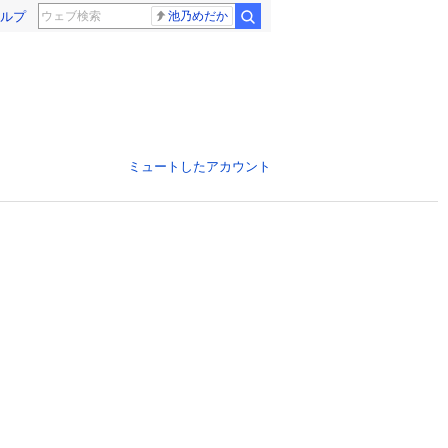
ルプ
池乃めだか
ミュートしたアカウント