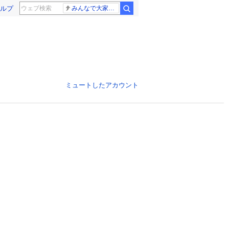
ルプ
みんなで大家さん 2881億円
ミュートしたアカウント