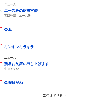
ニュース
エース級の財務官僚
官邸幹部
エース級
癸丑
キンキンキラキラ
ニュース
残暑お見舞い申し上げます
生きやすい
金曜日だね
20位まで見る