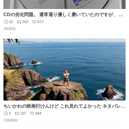
CDの劣化問題。 通常通り優しく磨いていたのですが、 薄
い氷のようにバリッと割れてしまいました。。 中々高価な
22
352
673
返
リ
い
ソフトなので辛いです😭 数十年後にはCDゲームソフト、
3時間前
信
ポ
い
みなこうなってしまうのでしょうか。。
数
ス
ね
ト
数
数
ちいかわの映画行けんけど これ見れてよかった ネタバレあ
ったらごめんなさい
5
107
684
返
リ
い
20時間前
信
ポ
い
数
ス
ね