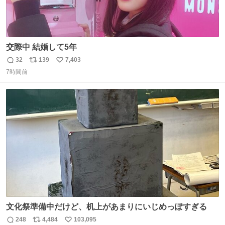
交際中 結婚して5年
32
139
7,403
返
リ
い
7時間前
信
ポ
い
数
ス
ね
ト
数
数
文化祭準備中だけど、机上があまりにいじめっぽすぎる
248
4,484
103,095
返
リ
い