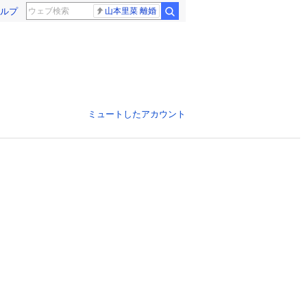
ルプ
山本里菜 離婚
ミュートしたアカウント